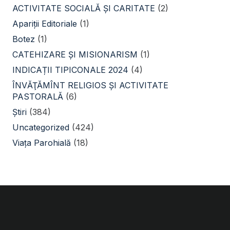
ACTIVITATE SOCIALĂ ŞI CARITATE
(2)
Apariții Editoriale
(1)
Botez
(1)
CATEHIZARE ŞI MISIONARISM
(1)
INDICAȚII TIPICONALE 2024
(4)
ÎNVĂŢĂMÎNT RELIGIOS ŞI ACTIVITATE
PASTORALĂ
(6)
Știri
(384)
Uncategorized
(424)
Viața Parohială
(18)