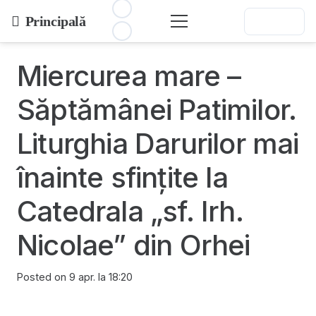
Principală
Miercurea mare –
Săptămânei Patimilor.
Liturghia Darurilor mai
înainte sfințite la
Catedrala „sf. Irh.
Nicolae” din Orhei
Posted on
9 apr. la 18:20