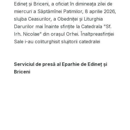
Edineț și Briceni, a oficiat în dimineața zilei de
miercuri a Săptămînei Patimilor, 8 aprilie 2026,
slujba Ceasurilor, a Obedniței și Liturghia
Darurilor mai înainte sfințite la Catedrala ”Sf.
Irh. Nicolae” din orașul Orhei. Înaltpreasfinției
Sale i-au coliturghisit slujitorii catedralei
Serviciul de presă al Eparhie de Edineț și
Briceni