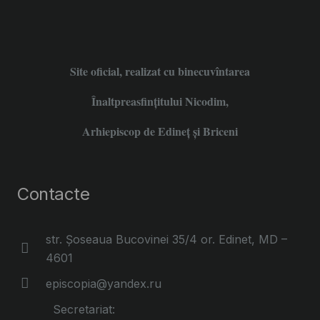
Site oficial, realizat cu binecuvîntarea
Înaltpreasfințitului Nicodim,
Arhiepiscop de Edineţ şi Briceni
Contacte
str. Șoseaua Bucovinei 35/4 or. Edinet, MD –
4601
episcopia@yandex.ru
Secretariat: