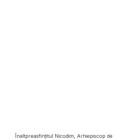
Înaltpreasfințitul Nicodim, Arhiepiscop de