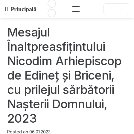
Principală
Mesajul
Înaltpreasfițintului
Nicodim Arhiepiscop
de Edineț și Briceni,
cu prilejul sărbătorii
Nașterii Domnului,
2023
Posted on
06.01.2023