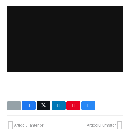
Articolul anterior
Articolul următor