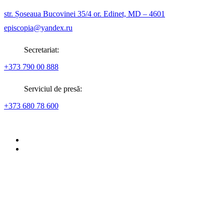
str. Șoseaua Bucovinei 35/4 or. Edinet, MD – 4601
episcopia@yandex.ru
Secretariat:
+373 790 00 888
Serviciul de presă:
+373 680 78 600