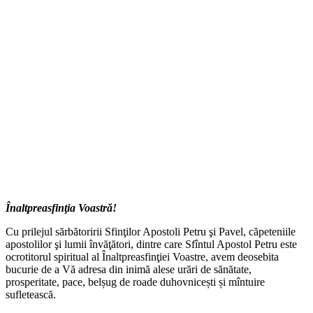
Înaltpreasfinţia Voastră!
Cu prilejul sărbătoririi Sfinţilor Apostoli Petru şi Pavel, căpeteniile
apostolilor şi lumii învăţători, dintre care Sfîntul Apostol Petru este
ocrotitorul spiritual al Înaltpreasfinţiei Voastre, avem deosebita
bucurie de a Vă adresa din inimă alese urări de sănătate,
prosperitate, pace, belșug de roade duhovnicești și mîntuire
sufletească.