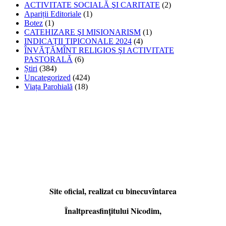
ACTIVITATE SOCIALĂ ŞI CARITATE
(2)
Apariții Editoriale
(1)
Botez
(1)
CATEHIZARE ŞI MISIONARISM
(1)
INDICAȚII TIPICONALE 2024
(4)
ÎNVĂŢĂMÎNT RELIGIOS ŞI ACTIVITATE
PASTORALĂ
(6)
Știri
(384)
Uncategorized
(424)
Viața Parohială
(18)
Site oficial, realizat cu binecuvîntarea
Înaltpreasfințitului Nicodim,