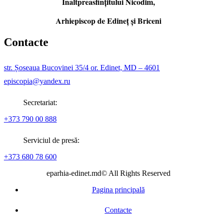
Înaltpreasfințitului Nicodim,
Arhiepiscop de Edineţ şi Briceni
Contacte
str. Șoseaua Bucovinei 35/4 or. Edinet, MD – 4601
episcopia@yandex.ru
Secretariat:
+373 790 00 888
Serviciul de presă:
+373 680 78 600
eparhia-edinet.md© All Rights Reserved
Pagina principală
Contacte