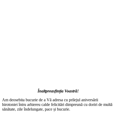
Înaltpreasfinția Voastră!
Am deosebita bucurie de a Vă adresa cu prilejul aniversării
hirotoniei întru arhiereu calde felicitări dimpreună cu doriri de multă
sănătate, zile îndelungate, pace și bucurie.