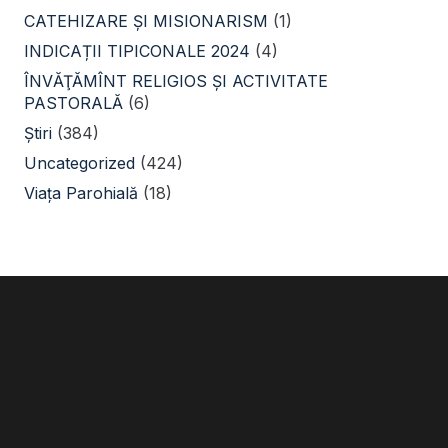
CATEHIZARE ŞI MISIONARISM
(1)
INDICAȚII TIPICONALE 2024
(4)
ÎNVĂŢĂMÎNT RELIGIOS ŞI ACTIVITATE
PASTORALĂ
(6)
Știri
(384)
Uncategorized
(424)
Viața Parohială
(18)