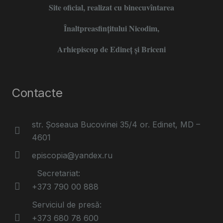
Site oficial, realizat cu binecuvîntarea
Înaltpreasfințitului Nicodim,
Arhiepiscop de Edineţ şi Briceni
Contacte
str. Șoseaua Bucovinei 35/4 or. Edinet, MD –
4601
episcopia@yandex.ru
Secretariat:
+373 790 00 888
Serviciul de presă:
+373 680 78 600