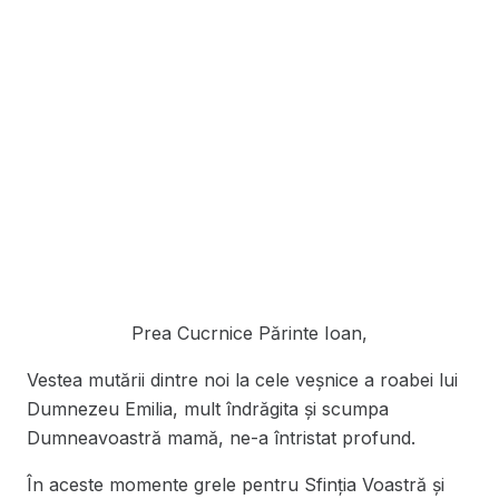
Prea Cucrnice Părinte Ioan,
Vestea mutării dintre noi la cele veșnice a roabei lui
Dumnezeu Emilia, mult îndrăgita și scumpa
Dumneavoastră mamă, ne-a întristat profund.
În aceste momente grele pentru Sfinția Voastră şi