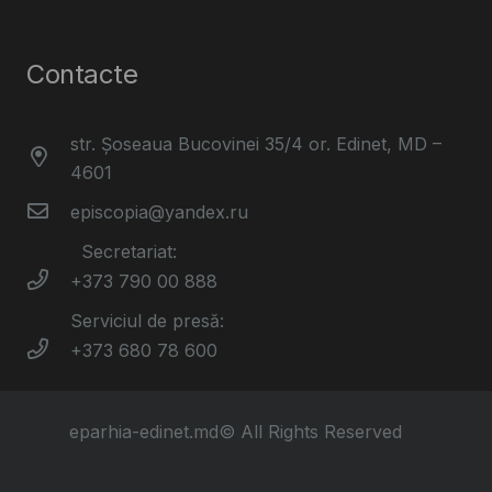
Contacte
str. Șoseaua Bucovinei 35/4 or. Edinet, MD –
4601
episcopia@yandex.ru
Secretariat:
+373 790 00 888
Serviciul de presă:
+373 680 78 600
eparhia-edinet.md© All Rights Reserved