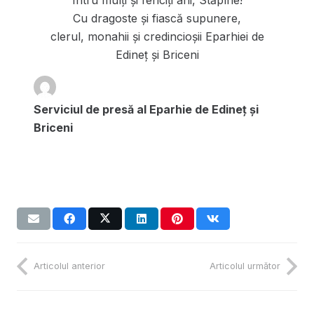
Cu dragoste și fiască supunere,
clerul, monahii şi credincioşii Eparhiei de
Edineț și Briceni
Serviciul de presă al Eparhie de Edineț și
Briceni
Articolul anterior
Articolul următor