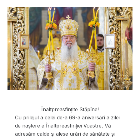
Înaltpreasfințite Stăpîne!
Cu prilejul a celei de-a 69-a aniversări a zilei
de naștere a Înaltpreasfinției Voastre, Vă
adresăm calde și alese urări de sănătate și