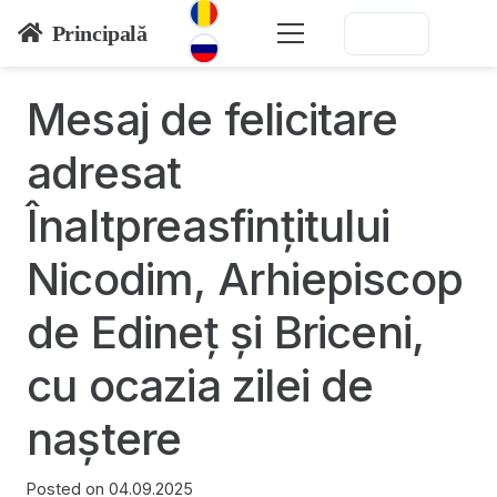
Principală
Mesaj de felicitare
adresat
Înaltpreasfințitului
Nicodim, Arhiepiscop
de Edineț și Briceni,
cu ocazia zilei de
naștere
Posted on
04.09.2025