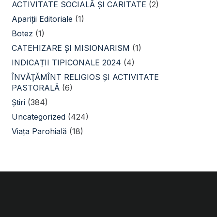
ACTIVITATE SOCIALĂ ŞI CARITATE
(2)
Apariții Editoriale
(1)
Botez
(1)
CATEHIZARE ŞI MISIONARISM
(1)
INDICAȚII TIPICONALE 2024
(4)
ÎNVĂŢĂMÎNT RELIGIOS ŞI ACTIVITATE
PASTORALĂ
(6)
Știri
(384)
Uncategorized
(424)
Viața Parohială
(18)