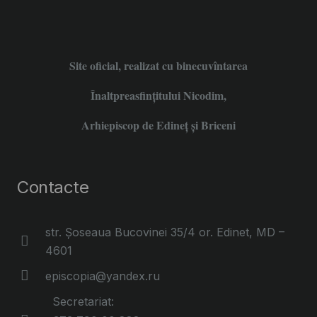
Site oficial, realizat cu binecuvîntarea
Înaltpreasfințitului Nicodim,
Arhiepiscop de Edineţ şi Briceni
Contacte
str. Șoseaua Bucovinei 35/4 or. Edinet, MD –
4601
episcopia@yandex.ru
Secretariat: