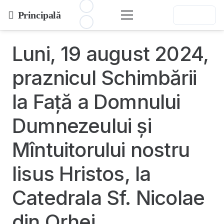
Principală
Luni, 19 august 2024,
praznicul Schimbării
la Față a Domnului
Dumnezeului și
Mîntuitorului nostru
Iisus Hristos, la
Catedrala Sf. Nicolae
din Orhei