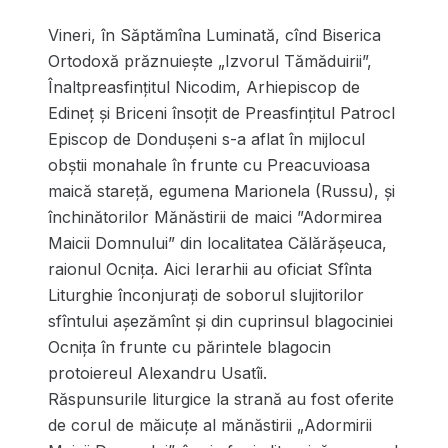
Vineri, în Săptămîna Luminată, cînd Biserica
Ortodoxă prăznuieşte „Izvorul Tămăduirii”,
Înaltpreasfinţitul Nicodim, Arhiepiscop de
Edineţ şi Briceni însoțit de Preasfințitul Patrocl
Episcop de Dondușeni s-a aflat în mijlocul
obștii monahale în frunte cu Preacuvioasa
maică stareță, egumena Marionela (Russu), și
închinătorilor Mănăstirii de maici ”Adormirea
Maicii Domnului” din localitatea Călărășeuca,
raionul Ocnița. Aici Ierarhii au oficiat Sfînta
Liturghie înconjurați de soborul slujitorilor
sfîntului așezămînt și din cuprinsul blagociniei
Ocniţa în frunte cu părintele blagocin
protoiereul Alexandru Usatîi.
Răspunsurile liturgice la strană au fost oferite
de corul de măicuțe al mănăstirii „Adormirii