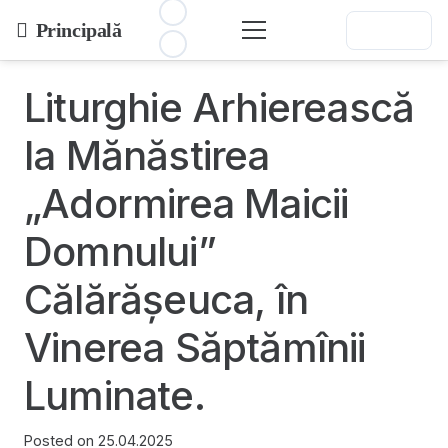
Principală
Liturghie Arhierească
la Mănăstirea
„Adormirea Maicii
Domnului”
Călărășeuca, în
Vinerea Săptămînii
Luminate.
Posted on
25.04.2025