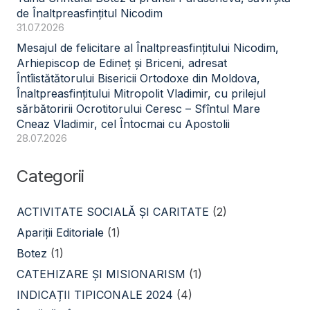
de Înaltpreasfințitul Nicodim
31.07.2026
Mesajul de felicitare al Înaltpreasfințitului Nicodim,
Arhiepiscop de Edineț și Briceni, adresat
Întîistătătorului Bisericii Ortodoxe din Moldova,
Înaltpreasfințitului Mitropolit Vladimir, cu prilejul
sărbătoririi Ocrotitorului Ceresc – Sfîntul Mare
Cneaz Vladimir, cel Întocmai cu Apostolii
28.07.2026
Categorii
ACTIVITATE SOCIALĂ ŞI CARITATE
(2)
Apariții Editoriale
(1)
Botez
(1)
CATEHIZARE ŞI MISIONARISM
(1)
INDICAȚII TIPICONALE 2024
(4)