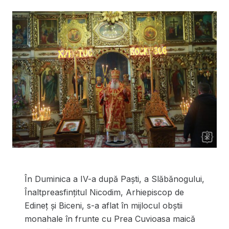
În Duminica a IV-a după Paști, a Slăbănogului,
Înaltpreasfințitul Nicodim, Arhiepiscop de
Edineț și Biceni, s-a aflat în mijlocul obștii
monahale în frunte cu Prea Cuvioasa maică