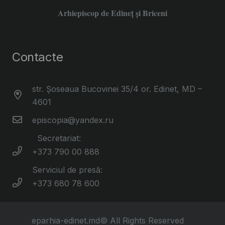
Arhiepiscop de Edineţ şi Briceni
Contacte
str. Șoseaua Bucovinei 35/4 or. Edinet, MD –
4601
episcopia@yandex.ru
Secretariat:
+373 790 00 888
Serviciul de presă:
+373 680 78 600
eparhia-edinet.md© All Rights Reserved