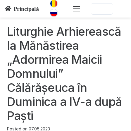
Principală
Liturghie Arhierească
la Mănăstirea
„Adormirea Maicii
Domnului”
Călărășeuca în
Duminica a IV-a după
Paști
Posted on
07.05.2023