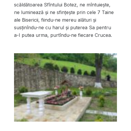
scăldătoarea Sfîntului Botez, ne mîntuiește,
ne luminează și ne sfințește prin cele 7 Taine
ale Bisericii, fiindu-ne mereu alături și
susținîndu-ne cu harul și puterea Sa pentru
a-I putea urma, purtîndu-ne fiecare Crucea.