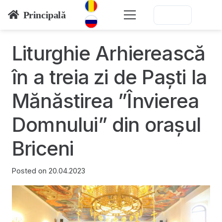
Principală
Liturghie Arhierească
în a treia zi de Paști la
Mănăstirea ”Învierea
Domnului” din orașul
Briceni
Posted on
20.04.2023