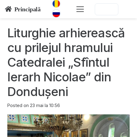
Principală
Liturghie arhierească
cu prilejul hramului
Catedralei „Sfîntul
Ierarh Nicolae” din
Dondușeni
Posted on
23 mai la 10:56