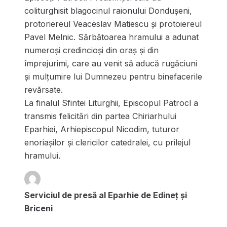
coliturghisit blagocinul raionului Dondușeni,
protoriereul Veaceslav Matiescu și protoiereul
Pavel Melnic. Sărbătoarea hramului a adunat
numeroși credincioși din oraș și din
împrejurimi, care au venit să aducă rugăciuni
și mulțumire lui Dumnezeu pentru binefacerile
revărsate.
La finalul Sfintei Liturghii, Episcopul Patrocl a
transmis felicitări din partea Chiriarhului
Eparhiei, Arhiepiscopul Nicodim, tuturor
enoriașilor și clericilor catedralei, cu prilejul
hramului.
Serviciul de presă al Eparhie de Edineț și
Briceni