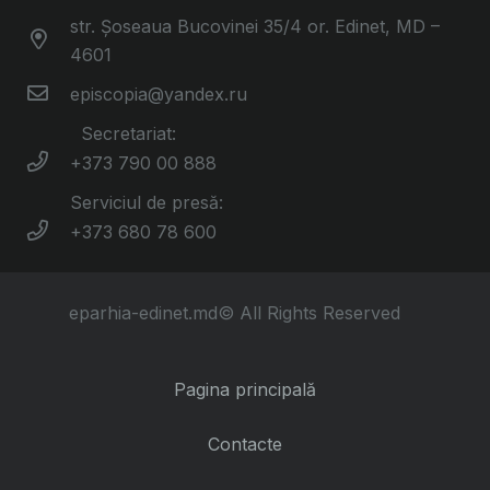
str. Șoseaua Bucovinei 35/4 or. Edinet, MD –
4601
episcopia@yandex.ru
Secretariat:
+373 790 00 888
Serviciul de presă:
+373 680 78 600
eparhia-edinet.md© All Rights Reserved
Pagina principală
Contacte