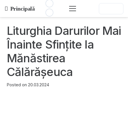
Principală
Liturghia Darurilor Mai
Înainte Sfințite la
Mănăstirea
Călărășeuca
Posted on
20.03.2024