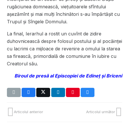
rugăciunea domnească, viețuitoarele sfîntului
așezămînt și mai mulți închinători s-au împărtășit cu
Trupul și Sîngele Domnului.
La final, Ierarhul a rostit un cuvînt de zidire
duhovnicească despre folosul postului și al pocăinței
cu lacrimi ca mijloace de revenire a omului la starea
sa firească, primordială de comuniune în iubire cu
Creatorul său.
Biroul de presă al Episcopiei de Edineț și Briceni
Articolul anterior
Articolul următor