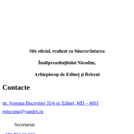
Site oficial, realizat cu binecuvîntarea
Înaltpreasfințitului Nicodim,
Arhiepiscop de Edineţ şi Briceni
Contacte
str. Șoseaua Bucovinei 35/4 or. Edinet, MD – 4601
episcopia@yandex.ru
Secretariat: