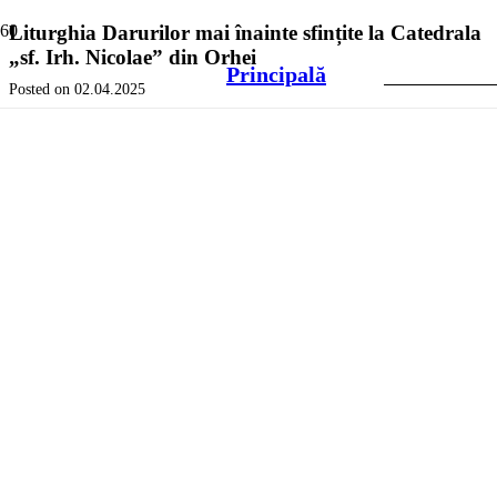
Liturghia Darurilor mai înainte sfințite la Catedrala
„sf. Irh. Nicolae” din Orhei
Principală
Posted on
02.04.2025