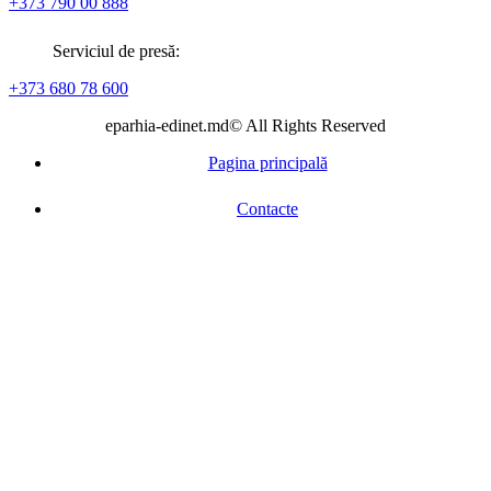
+373 790 00 888
Serviciul de presă:
+373 680 78 600
eparhia-edinet.md© All Rights Reserved
Pagina principală
Contacte