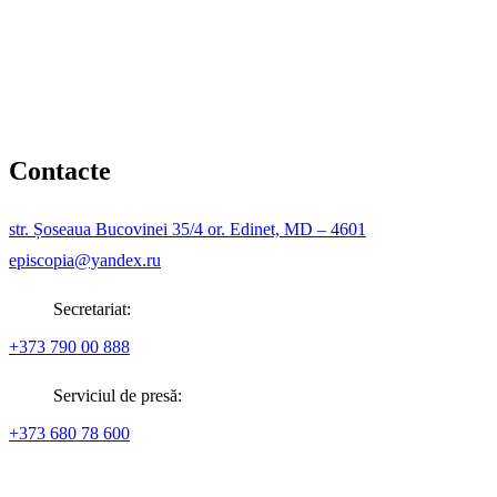
Contacte
str. Șoseaua Bucovinei 35/4 or. Edinet, MD – 4601
episcopia@yandex.ru
Secretariat:
+373 790 00 888
Serviciul de presă:
+373 680 78 600