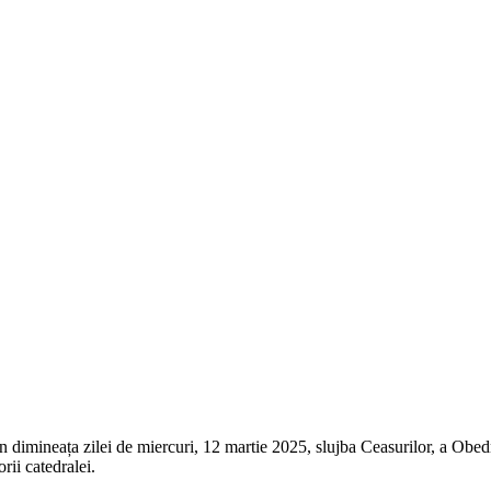
n dimineața zilei de miercuri, 12 martie 2025, slujba Ceasurilor, a Obedni
orii catedralei.