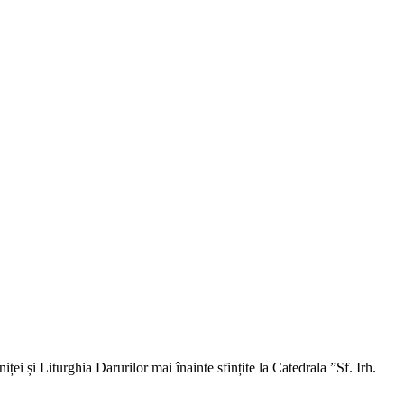
ței și Liturghia Darurilor mai înainte sfințite la Catedrala ”Sf. Irh.