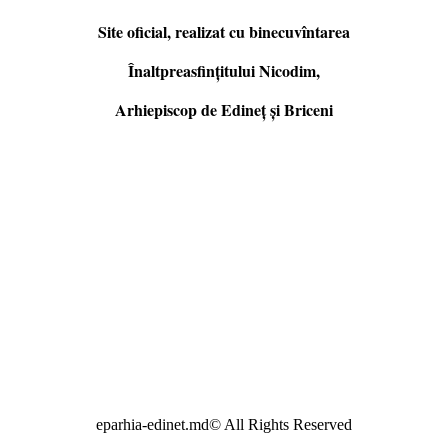
Site oficial, realizat cu binecuvîntarea
Înaltpreasfințitului Nicodim,
Arhiepiscop de Edineţ şi Briceni
eparhia-edinet.md© All Rights Reserved