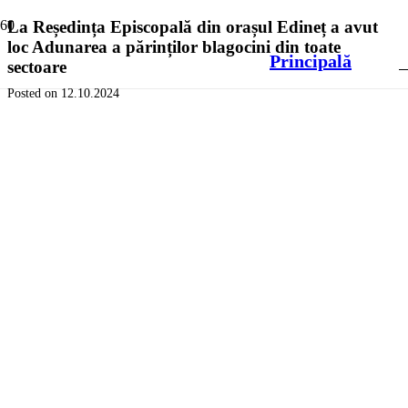
La Reședința Episcopală din orașul Edineț a avut
loc Adunarea a părinților blagocini din toate
Principală
sectoare
Posted on
12.10.2024