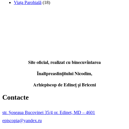
Viața Parohială
(18)
Site oficial, realizat cu binecuvîntarea
Înaltpreasfințitului Nicodim,
Arhiepiscop de Edineţ şi Briceni
Contacte
str. Șoseaua Bucovinei 35/4 or. Edinet, MD – 4601
episcopia@yandex.ru