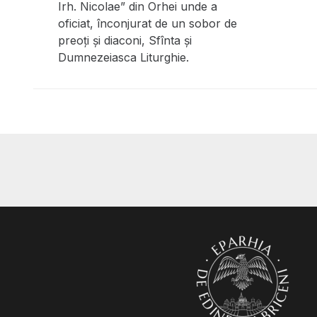
Irh. Nicolae” din Orhei unde a
oficiat, înconjurat de un sobor de
preoți și diaconi, Sfînta și
Dumnezeiasca Liturghie.