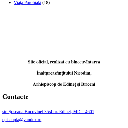
Viața Parohială
(18)
Site oficial, realizat cu binecuvîntarea
Înaltpreasfințitului Nicodim,
Arhiepiscop de Edineţ şi Briceni
Contacte
str. Șoseaua Bucovinei 35/4 or. Edinet, MD – 4601
episcopia@yandex.ru