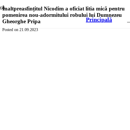
Înaltpreasfințitul Nicodim a oficiat litia mică pentru
pomenirea nou-adormitului robului lui Dumnezeu
Principală
Gheorghe Pripa
Posted on
21.09.2023