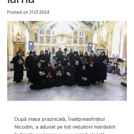
Posted on
21.01.2024
După masa praznicală, Înaltpreasfințitul
Nicodim, a adunat pe toți viețuitorii mănăstirii