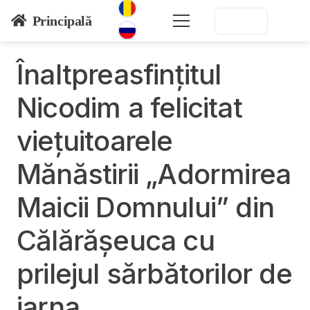
Principală
Înaltpreasfințitul
Nicodim a felicitat
viețuitoarele
Mănăstirii „Adormirea
Maicii Domnului” din
Călărășeuca cu
prilejul sărbătorilor de
iarna