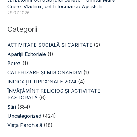
Cneaz Vladimir, cel Întocmai cu Apostolii
28.07.2026
Categorii
ACTIVITATE SOCIALĂ ŞI CARITATE
(2)
Apariții Editoriale
(1)
Botez
(1)
CATEHIZARE ŞI MISIONARISM
(1)
INDICAȚII TIPICONALE 2024
(4)
ÎNVĂŢĂMÎNT RELIGIOS ŞI ACTIVITATE
PASTORALĂ
(6)
Știri
(384)
Uncategorized
(424)
Viața Parohială
(18)