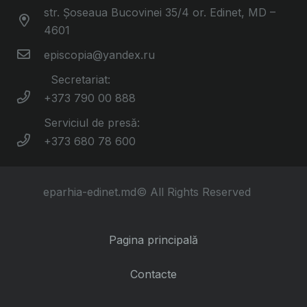
str. Șoseaua Bucovinei 35/4 or. Edinet, MD –
4601
episcopia@yandex.ru
Secretariat:
+373 790 00 888
Serviciul de presă:
+373 680 78 600
eparhia-edinet.md© All Rights Reserved
Pagina principală
Contacte