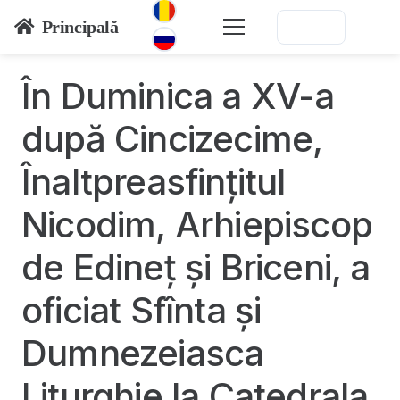
Principală
În Duminica a XV-a
după Cincizecime,
Înaltpreasfințitul
Nicodim, Arhiepiscop
de Edineț și Briceni, a
oficiat Sfînta și
Dumnezeiasca
Liturghie la Catedrala