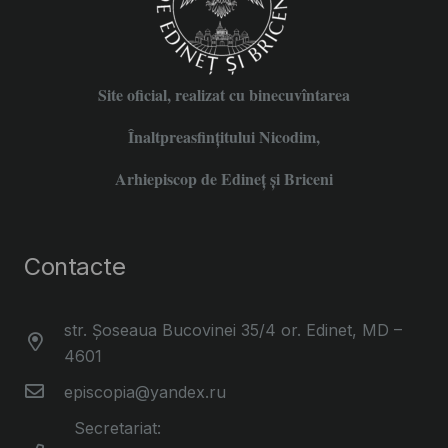
Site oficial, realizat cu binecuvîntarea
Înaltpreasfințitului Nicodim,
Arhiepiscop de Edineţ şi Briceni
Contacte
str. Șoseaua Bucovinei 35/4 or. Edinet, MD –
4601
episcopia@yandex.ru
Secretariat: