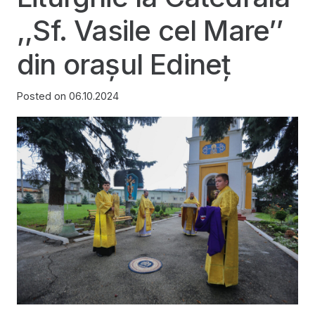
,,Sf. Vasile cel Mare’’
din orașul Edineț
Posted on
06.10.2024