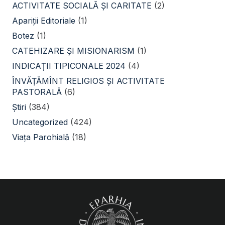
ACTIVITATE SOCIALĂ ŞI CARITATE
(2)
Apariții Editoriale
(1)
Botez
(1)
CATEHIZARE ŞI MISIONARISM
(1)
INDICAȚII TIPICONALE 2024
(4)
ÎNVĂŢĂMÎNT RELIGIOS ŞI ACTIVITATE
PASTORALĂ
(6)
Știri
(384)
Uncategorized
(424)
Viața Parohială
(18)