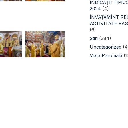
INDICAȚII TIPI
2024
(4)
ÎNVĂŢĂMÎNT REL
ACTIVITATE PA
(6)
Știri
(384)
Uncategorized
(4
Viața Parohială
(1