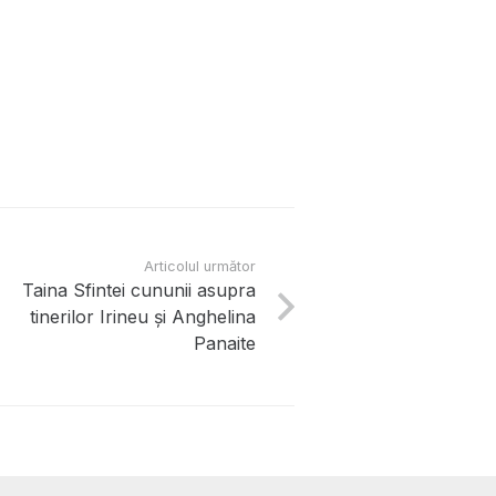
Articolul următor
Taina Sfintei cununii asupra
tinerilor Irineu și Anghelina
Panaite