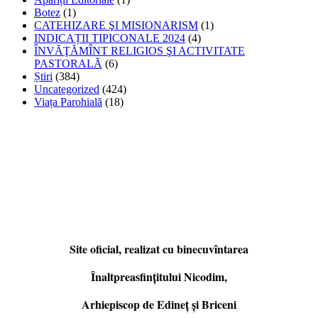
Botez
(1)
CATEHIZARE ŞI MISIONARISM
(1)
INDICAȚII TIPICONALE 2024
(4)
ÎNVĂŢĂMÎNT RELIGIOS ŞI ACTIVITATE
PASTORALĂ
(6)
Știri
(384)
Uncategorized
(424)
Viața Parohială
(18)
Site oficial, realizat cu binecuvîntarea
Înaltpreasfințitului Nicodim,
Arhiepiscop de Edineţ şi Briceni