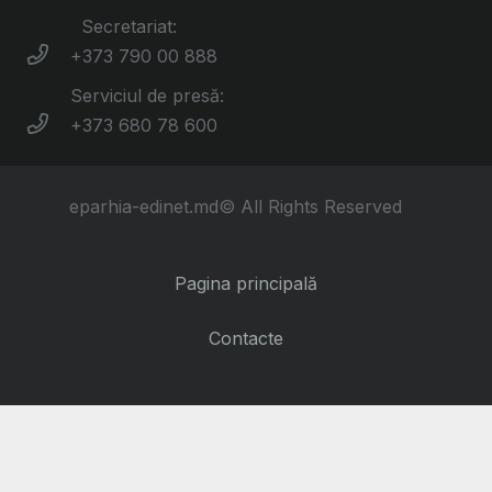
Secretariat:
+373 790 00 888
Serviciul de presă:
+373 680 78 600
eparhia-edinet.md© All Rights Reserved
Pagina principală
Contacte