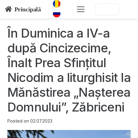
Principală
În Duminica a IV-a
după Cincizecime,
Înalt Prea Sfințitul
Nicodim a liturghisit la
Mănăstirea „Nașterea
Domnului”, Zăbriceni
Posted on
02.07.2023