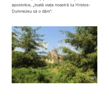
apostolice, „toată viaţa noastră lui Hristos-
Dumnezeu să o dăm”.