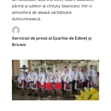
părinți și iubitori ai cîntului bisericesc într-o
atmosferă de aleasă sărbătoare
duhovnicească.
Serviciul de presă al Eparhie de Edineț și
Briceni