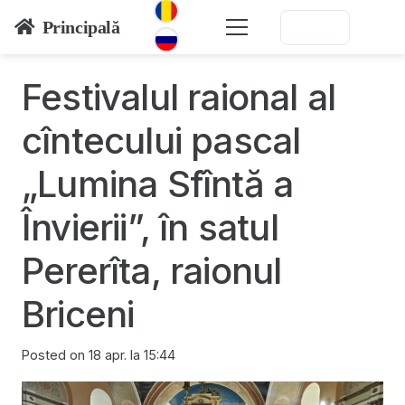
Principală
Festivalul raional al
cîntecului pascal
„Lumina Sfîntă a
Învierii”, în satul
Pererîta, raionul
Briceni
Posted on
18 apr. la 15:44