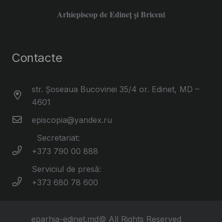
Arhiepiscop de Edineţ şi Briceni
Contacte
str. Șoseaua Bucovinei 35/4 or. Edinet, MD –
4601
episcopia@yandex.ru
Secretariat:
+373 790 00 888
Serviciul de presă:
+373 680 78 600
eparhia-edinet.md© All Rights Reserved