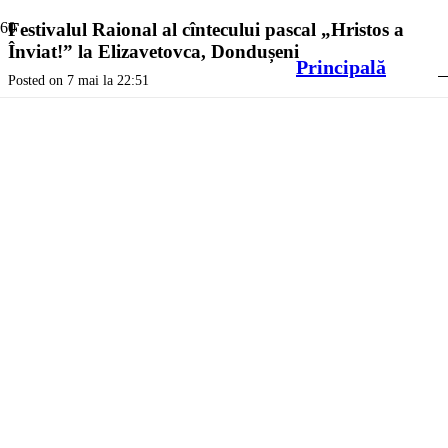
Festivalul Raional al cîntecului pascal „Hristos a
Înviat!” la Elizavetovca, Dondușeni
Principală
Posted on
7 mai la 22:51