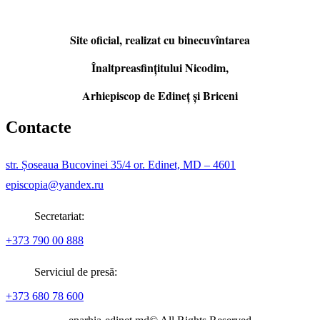
Site oficial, realizat cu binecuvîntarea
Înaltpreasfințitului Nicodim,
Arhiepiscop de Edineţ şi Briceni
Contacte
str. Șoseaua Bucovinei 35/4 or. Edinet, MD – 4601
episcopia@yandex.ru
Secretariat:
+373 790 00 888
Serviciul de presă:
+373 680 78 600