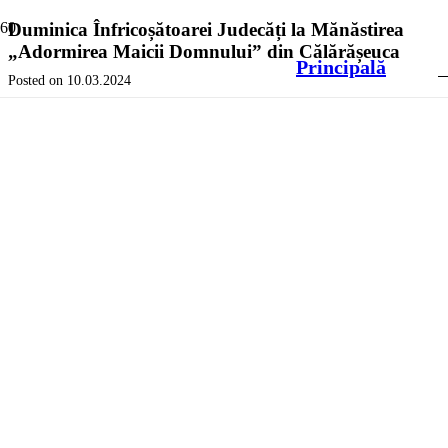
Duminica Înfricoșătoarei Judecăți la Mănăstirea
„Adormirea Maicii Domnului” din Călărășeuca
Principală
Posted on
10.03.2024