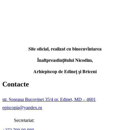
Site oficial, realizat cu binecuvîntarea
Înaltpreasfințitului Nicodim,
Arhiepiscop de Edineţ şi Briceni
Contacte
str. Șoseaua Bucovinei 35/4 or. Edinet, MD – 4601
episcopia@yandex.ru
Secretariat: