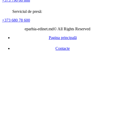
+373 790 00 888
Serviciul de presă:
+373 680 78 600
eparhia-edinet.md© All Rights Reserved
Pagina principală
Contacte