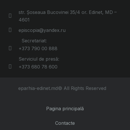
str. Șoseaua Bucovinei 35/4 or. Edinet, MD –
4601
episcopia@yandex.ru
Secretariat:
+373 790 00 888
Serviciul de presă:
+373 680 78 600
eparhia-edinet.md© All Rights Reserved
Pagina principală
Contacte