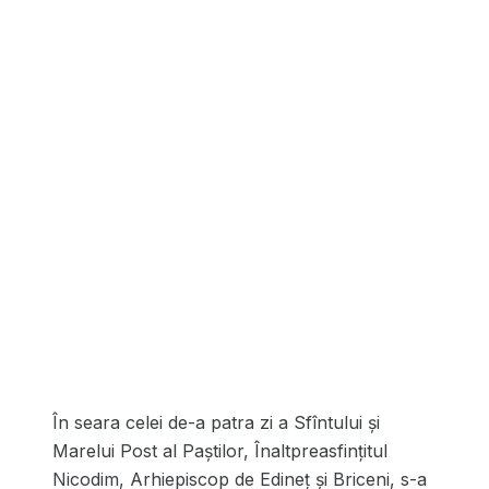
În seara celei de-a patra zi a Sfîntului și
Marelui Post al Paștilor, Înaltpreasfințitul
Nicodim, Arhiepiscop de Edineț și Briceni, s-a