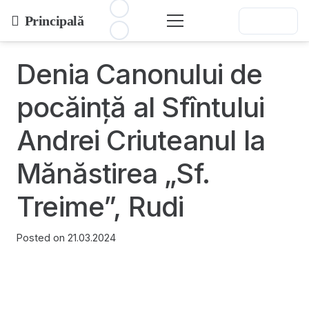
Principală
Denia Canonului de
pocăință al Sfîntului
Andrei Criuteanul la
Mănăstirea „Sf.
Treime”, Rudi
Posted on
21.03.2024