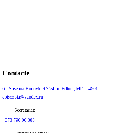
Contacte
str. Șoseaua Bucovinei 35/4 or. Edinet, MD – 4601
episcopia@yandex.ru
Secretariat:
+373 790 00 888