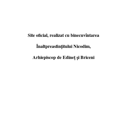
Site oficial, realizat cu binecuvîntarea
Înaltpreasfințitului Nicodim,
Arhiepiscop de Edineţ şi Briceni