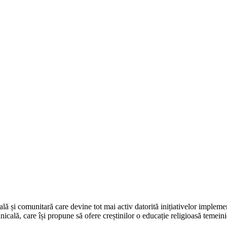
uală și comunitară care devine tot mai activ datorită inițiativelor implem
icală, care își propune să ofere creștinilor o educație religioasă temeini