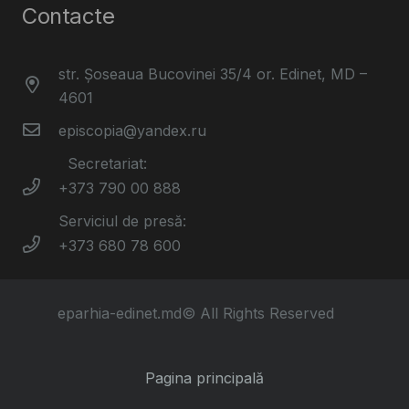
Contacte
str. Șoseaua Bucovinei 35/4 or. Edinet, MD –
4601
episcopia@yandex.ru
Secretariat:
+373 790 00 888
Serviciul de presă:
+373 680 78 600
eparhia-edinet.md© All Rights Reserved
Pagina principală