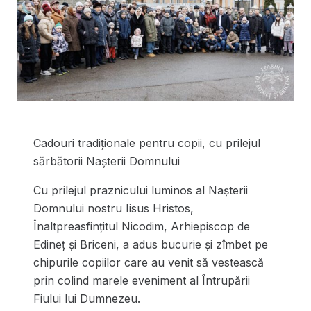
Cadouri tradiționale pentru copii, cu prilejul
sărbătorii Nașterii Domnului
Cu prilejul praznicului luminos al Nașterii
Domnului nostru Iisus Hristos,
Înaltpreasfințitul Nicodim, Arhiepiscop de
Edineț și Briceni, a adus bucurie și zîmbet pe
chipurile copiilor care au venit să vestească
prin colind marele eveniment al Întrupării
Fiului lui Dumnezeu.