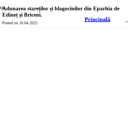
Adunarea stareților și blagocinilor din Eparhia de
Edineț și Briceni.
Principală
Posted on
10.04.2025