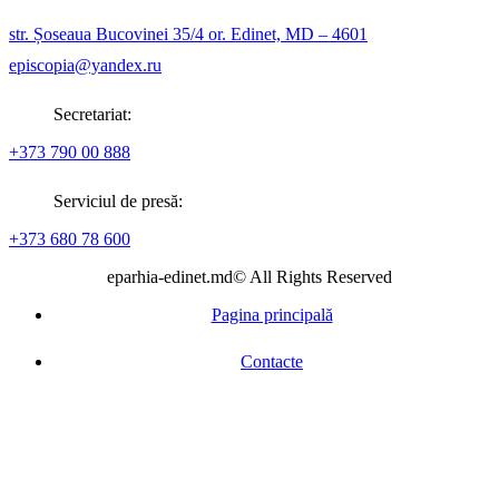
str. Șoseaua Bucovinei 35/4 or. Edinet, MD – 4601
episcopia@yandex.ru
Secretariat:
+373 790 00 888
Serviciul de presă:
+373 680 78 600
eparhia-edinet.md© All Rights Reserved
Pagina principală
Contacte