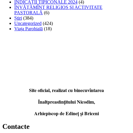
INDICAȚII TIPICONALE 2024
(4)
ÎNVĂŢĂMÎNT RELIGIOS ŞI ACTIVITATE
PASTORALĂ
(6)
Știri
(384)
Uncategorized
(424)
Viața Parohială
(18)
Site oficial, realizat cu binecuvîntarea
Înaltpreasfințitului Nicodim,
Arhiepiscop de Edineţ şi Briceni
Contacte