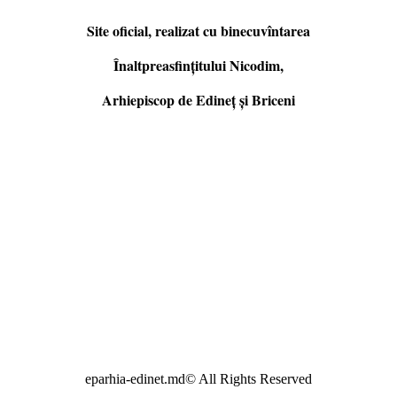
Site oficial, realizat cu binecuvîntarea
Înaltpreasfințitului Nicodim,
Arhiepiscop de Edineţ şi Briceni
eparhia-edinet.md© All Rights Reserved