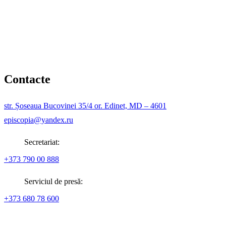
Contacte
str. Șoseaua Bucovinei 35/4 or. Edinet, MD – 4601
episcopia@yandex.ru
Secretariat:
+373 790 00 888
Serviciul de presă:
+373 680 78 600