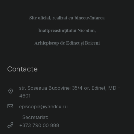
Site oficial, realizat cu binecuvîntarea
Înaltpreasfințitului Nicodim,
Arhiepiscop de Edineţ şi Briceni
Contacte
str. Șoseaua Bucovinei 35/4 or. Edinet, MD –
4601
episcopia@yandex.ru
Secretariat:
+373 790 00 888