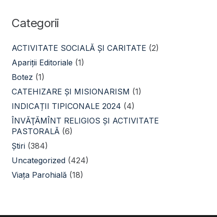
Categorii
ACTIVITATE SOCIALĂ ŞI CARITATE
(2)
Apariții Editoriale
(1)
Botez
(1)
CATEHIZARE ŞI MISIONARISM
(1)
INDICAȚII TIPICONALE 2024
(4)
ÎNVĂŢĂMÎNT RELIGIOS ŞI ACTIVITATE
PASTORALĂ
(6)
Știri
(384)
Uncategorized
(424)
Viața Parohială
(18)