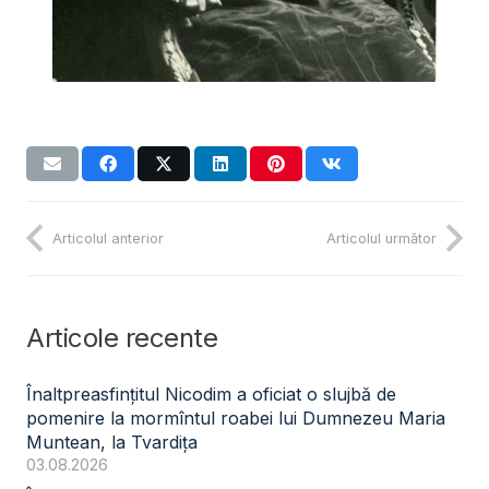
Articolul anterior
Articolul următor
Articole recente
Înaltpreasfințitul Nicodim a oficiat o slujbă de
pomenire la mormîntul roabei lui Dumnezeu Maria
Muntean, la Tvardița
03.08.2026