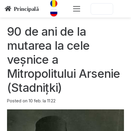
Principală
90 de ani de la
mutarea la cele
veșnice a
Mitropolitului Arsenie
(Stadnițki)
Posted on
10 feb. la 11:22