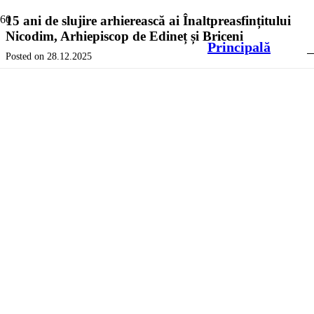
15 ani de slujire arhierească ai Înaltpreasfințitului
Nicodim, Arhiepiscop de Edineț și Briceni
Principală
Posted on
28.12.2025