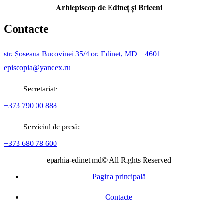
Arhiepiscop de Edineţ şi Briceni
Contacte
str. Șoseaua Bucovinei 35/4 or. Edinet, MD – 4601
episcopia@yandex.ru
Secretariat:
+373 790 00 888
Serviciul de presă:
+373 680 78 600
eparhia-edinet.md© All Rights Reserved
Pagina principală
Contacte