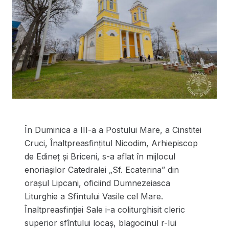
În Duminica a III-a a Postului Mare, a Cinstitei
Cruci, Înaltpreasfințitul Nicodim, Arhiepiscop
de Edineț și Briceni, s-a aflat în mijlocul
enoriașilor Catedralei „Sf. Ecaterina” din
orașul Lipcani, oficiind Dumnezeiasca
Liturghie a Sfîntului Vasile cel Mare.
Înaltpreasfinției Sale i-a coliturghisit cleric
superior sfîntului locaș, blagocinul r-lui