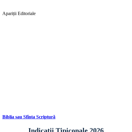
Apariții Editoriale
Biblia sau Sfînta Scriptură
Indicații Tipiconale 2026