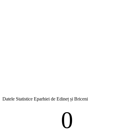
Datele Statistice Eparhiei de Edineț și Briceni
0