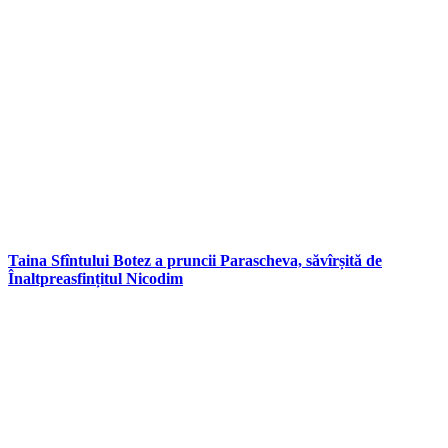
Taina Sfîntului Botez a pruncii Parascheva, săvîrșită de
Înaltpreasfințitul Nicodim