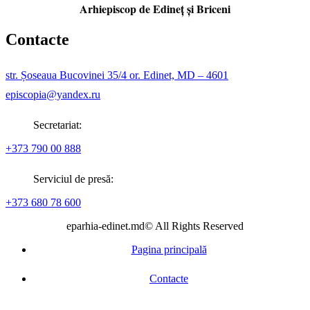
Arhiepiscop de Edineţ şi Briceni
Contacte
str. Șoseaua Bucovinei 35/4 or. Edinet, MD – 4601
episcopia@yandex.ru
Secretariat:
+373 790 00 888
Serviciul de presă:
+373 680 78 600
eparhia-edinet.md© All Rights Reserved
Pagina principală
Contacte