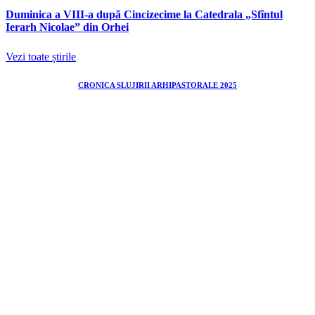
Duminica a VIII-a după Cincizecime la Catedrala „Sfîntul
Ierarh Nicolae” din Orhei
Vezi toate știrile
CRONICA SLUJIRII ARHIPASTORALE 2025