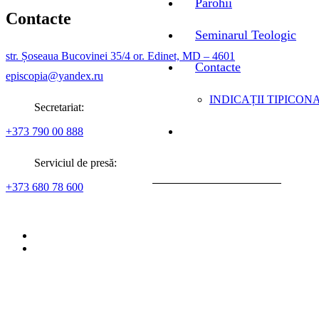
Parohii
Contacte
Seminarul Teologic
str. Șoseaua Bucovinei 35/4 or. Edinet, MD – 4601
Contacte
episcopia@yandex.ru
INDICAȚII TIPICONA
Secretariat:
+373 790 00 888
Serviciul de presă:
+373 680 78 600