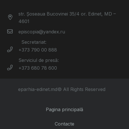
str. Șoseaua Bucovinei 35/4 or. Edinet, MD –
4601
episcopia@yandex.ru
Secretariat:
+373 790 00 888
Serviciul de presă:
+373 680 78 600
eparhia-edinet.md© All Rights Reserved
Pagina principală
Contacte