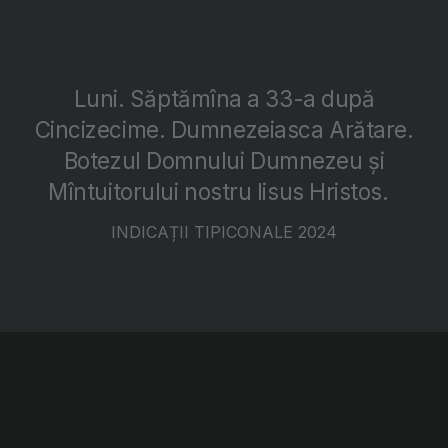
Luni. Săptămîna a 33-a după
Cincizecime. Dumnezeiasca Arătare.
Botezul Domnului Dumnezeu și
Mîntuitorului nostru Iisus Hristos.
INDICAȚII TIPICONALE 2024