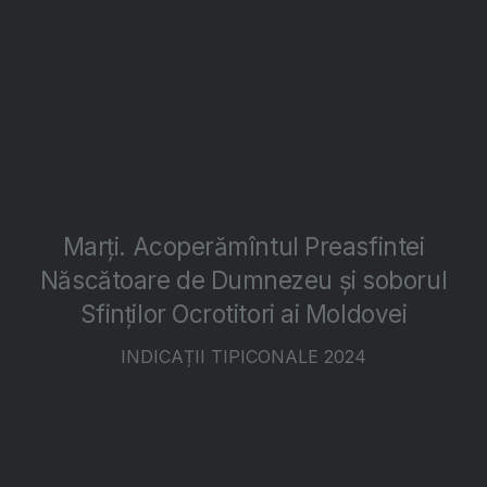
Marți. Acoperămîntul Preasfintei
Născătoare de Dumnezeu și soborul
Sfinților Ocrotitori ai Moldovei
INDICAȚII TIPICONALE 2024