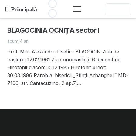
Principală
BLAGOCINIA OCNIȚA sector I
acum 4 ani
Prot. Mitr. Alexandru Usatîi – BLAGOCIN Ziua de
naștere: 17.02.1961 Ziua onomastică: 6 decembrie
Hirotonit diacon: 15.12.1985 Hirotonit preot:
30.03.1986 Paroh al bisericii „Sfinţii Arhangheli” MD-
7106, str. Cantacuzino, 2 ap.7,…