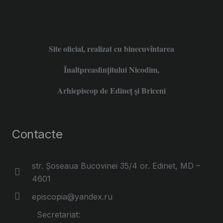
Site oficial, realizat cu binecuvîntarea
Înaltpreasfințitului Nicodim,
Arhiepiscop de Edineţ şi Briceni
Contacte
str. Șoseaua Bucovinei 35/4 or. Edinet, MD –
4601
episcopia@yandex.ru
Secretariat: