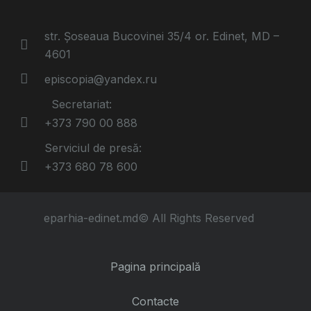
str. Șoseaua Bucovinei 35/4 or. Edinet, MD –
4601
episcopia@yandex.ru
Secretariat:
+373 790 00 888
Serviciul de presă:
+373 680 78 600
eparhia-edinet.md© All Rights Reserved
Pagina principală
Contacte