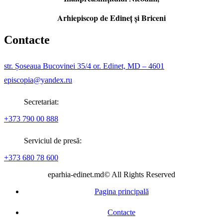
Arhiepiscop de Edineţ şi Briceni
Contacte
str. Șoseaua Bucovinei 35/4 or. Edinet, MD – 4601
episcopia@yandex.ru
Secretariat:
+373 790 00 888
Serviciul de presă:
+373 680 78 600
eparhia-edinet.md© All Rights Reserved
Pagina principală
Contacte