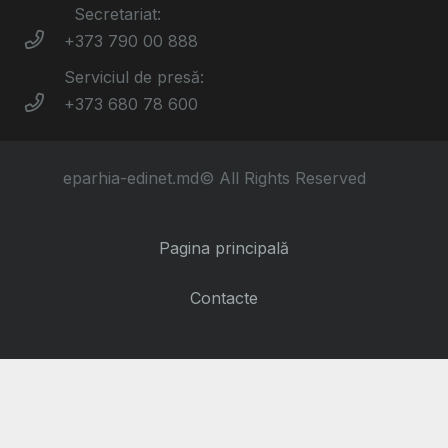
Secretariat:
+373 790 00 888
Serviciul de presă:
+373 680 78 600
eparhia-edinet.md© All Rights Reserved
Pagina principală
Contacte