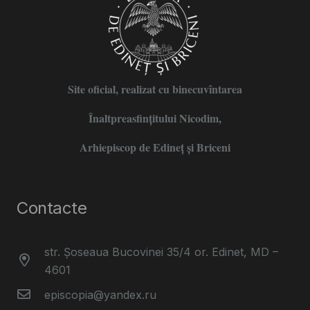
Site oficial, realizat cu binecuvîntarea
Înaltpreasfințitului Nicodim,
Arhiepiscop de Edineţ şi Briceni
Contacte
str. Șoseaua Bucovinei 35/4 or. Edinet, MD –
4601
episcopia@yandex.ru