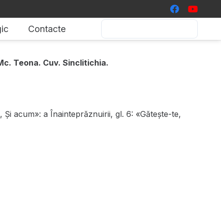
ic
Contacte
c. Teona. Cuv. Sinclitichia.
, Și acum»: a Înainteprăznuirii, gl. 6: «Gătește-te,