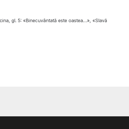
icina, gl. 5: «Binecuvântată este oastea…», «Slavă