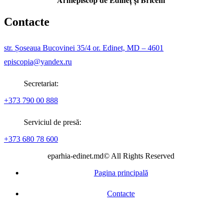
Contacte
str. Șoseaua Bucovinei 35/4 or. Edinet, MD – 4601
episcopia@yandex.ru
Secretariat:
+373 790 00 888
Serviciul de presă:
+373 680 78 600
eparhia-edinet.md© All Rights Reserved
Pagina principală
Contacte