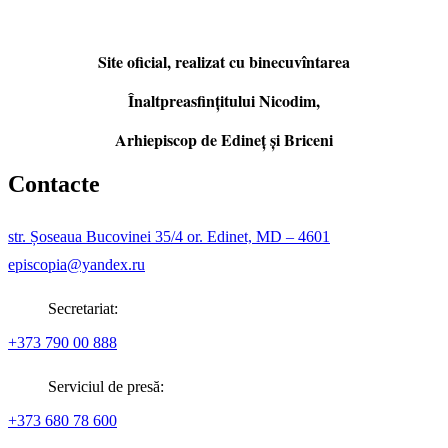
Site oficial, realizat cu binecuvîntarea
Înaltpreasfințitului Nicodim,
Arhiepiscop de Edineţ şi Briceni
Contacte
str. Șoseaua Bucovinei 35/4 or. Edinet, MD – 4601
episcopia@yandex.ru
Secretariat:
+373 790 00 888
Serviciul de presă:
+373 680 78 600