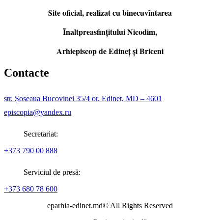
Site oficial, realizat cu binecuvîntarea
Înaltpreasfințitului Nicodim,
Arhiepiscop de Edineţ şi Briceni
Contacte
str. Șoseaua Bucovinei 35/4 or. Edinet, MD – 4601
episcopia@yandex.ru
Secretariat:
+373 790 00 888
Serviciul de presă:
+373 680 78 600
eparhia-edinet.md© All Rights Reserved