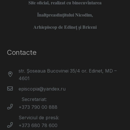
Site oficial, realizat cu binecuvîntarea
Înaltpreasfințitului Nicodim,
Arhiepiscop de Edineţ şi Briceni
Contacte
str. Șoseaua Bucovinei 35/4 or. Edinet, MD –
4601
episcopia@yandex.ru
Secretariat:
+373 790 00 888
Serviciul de presă:
+373 680 78 600