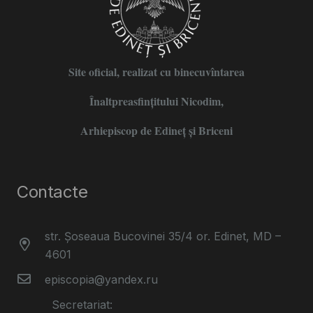
Site oficial, realizat cu binecuvîntarea
Înaltpreasfințitului Nicodim,
Arhiepiscop de Edineţ şi Briceni
Contacte
str. Șoseaua Bucovinei 35/4 or. Edinet, MD –
4601
episcopia@yandex.ru
Secretariat: