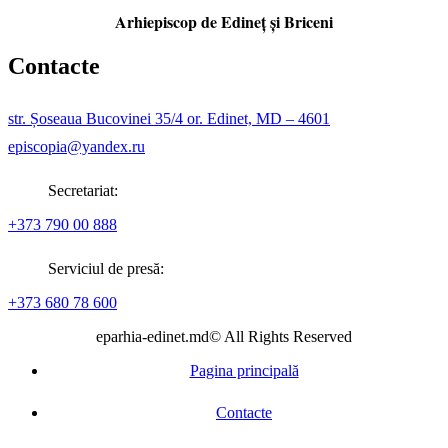
Arhiepiscop de Edineţ şi Briceni
Contacte
str. Șoseaua Bucovinei 35/4 or. Edinet, MD – 4601
episcopia@yandex.ru
Secretariat:
+373 790 00 888
Serviciul de presă:
+373 680 78 600
eparhia-edinet.md© All Rights Reserved
Pagina principală
Contacte